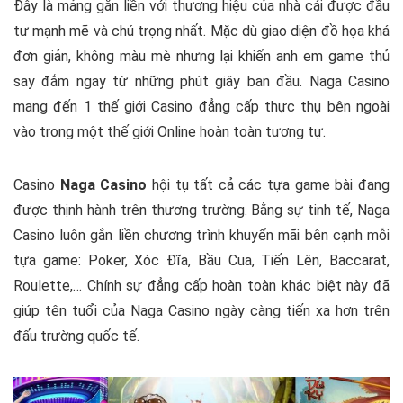
Đây là mảng gắn liền với thương hiệu của nhà cái được đầu
tư mạnh mẽ và chú trọng nhất. Mặc dù giao diện đồ họa khá
đơn giản, không màu mè nhưng lại khiến anh em game thủ
say đắm ngay từ những phút giây ban đầu. Naga Casino
mang đến 1 thế giới Casino đẳng cấp thực thụ bên ngoài
vào trong một thế giới Online hoàn toàn tương tự.
Casino
Naga Casino
hội tụ tất cả các tựa game bài đang
được thịnh hành trên thương trường. Bằng sự tinh tế, Naga
Casino luôn gắn liền chương trình khuyến mãi bên cạnh mỗi
tựa game: Poker, Xóc Đĩa, Bầu Cua, Tiến Lên, Baccarat,
Roulette,… Chính sự đẳng cấp hoàn toàn khác biệt này đã
giúp tên tuổi của Naga Casino ngày càng tiến xa hơn trên
đấu trường quốc tế.