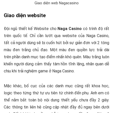
Giao diện web Nagacasino
Giao diện website
Đội ngũ thiết kế Website cho
Naga Casino
có trình độ rất
trên quốc tế. Chỉ cần lướt qua website của Naga Casino,
tất cả người dùng sẽ bị cuốn hút bởi sự giản đơn với 2 tông
màu đen trắng chủ đạo. Một màu đen quyền lực trải dài
trên phần danh mục tạo điểm nhấn khó quên. Màu trắng luôn
khiến người dùng cảm thấy tâm hồn tĩnh lặng, nhãn quan dễ
chịu khi trải nghiệm game ở Naga Casino.
Mặc khác, bố cục của các danh mục cũng rất khoa học,
logic theo từng thứ tự ưu tiên từ chính đến phụ. Anh em có
thể nắm bắt toàn bộ nội dung thiết yếu chưa đầy 2 giây.
Các thông tin liên hệ cũng cập nhật đầy đủ ngay bên dưới