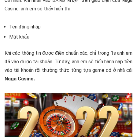
cá nhân. Khi nhấn vào ĐĂNG NHẬP trên giao diện của Naga
Casino, anh em sẽ thấy hiển thị:
Tên đăng nhập
Mật khẩu
Khi các thông tin được điền chuẩn xác, chỉ trong 1s anh em
đã vào được tài khoản. Từ đây, anh em sẽ tiến hành nạp tiền
vào tài khoản rồi thưởng thức từng tựa game có ở nhà cái
Naga Casino.