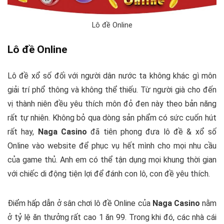
Lô đề Online
Lô đề Online
Lô đề xổ số đối với người dân nước ta không khác gì môn
giải trí phổ thông và không thể thiếu. Từ người già cho đến
vị thành niên đều yêu thích môn đỏ đen này theo bản năng
rất tự nhiên. Không bỏ qua dòng sản phẩm có sức cuốn hút
rất hay,
Naga Casino
đã tiên phong đưa lô đề & xổ số
Online vào website để phục vụ hết mình cho mọi nhu cầu
của game thủ. Anh em có thể tận dụng mọi khung thời gian
với chiếc di động tiện lợi để đánh con lô, con đề yêu thích.
Điểm hấp dẫn ở sân chơi lô đề Online của
Naga Casino
nằm
ở tỷ lệ ăn thưởng rất cao 1 ăn 99. Trong khi đó, các nhà cái