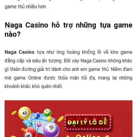
game thủ nhiều hơn.
Naga Casino hỗ trợ những tựa game
nào?
Naga Casino
tựa như ông hoàng khổng lồ về kho game
đẳng cấp và siêu ấn tượng. Bởi vậy Naga Casino không khác
gì thiên đường giải trí dành cho anh em game thủ. Niềm đam
mê game Online được thỏa mãn tối đa, mang lại những
khoảnh khắc khó quên nhất.