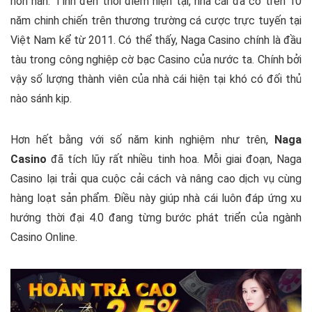
hơn hẳn. Tính đến thời điểm hiện tại, nhà cái đã có trên 10
năm chinh chiến trên thương trường cá cược trực tuyến tại
Việt Nam kể từ 2011. Có thể thấy, Naga Casino chính là đầu
tàu trong công nghiệp cờ bạc Casino của nước ta. Chính bởi
vậy số lượng thành viên của nhà cái hiện tại khó có đối thủ
nào sánh kịp.
Hơn hết bằng với số năm kinh nghiệm như trên,
Naga
Casino
đã tích lũy rất nhiều tinh hoa. Mỗi giai đoạn, Naga
Casino lại trải qua cuộc cải cách và nâng cao dịch vụ cùng
hàng loạt sản phẩm. Điều này giúp nhà cái luôn đáp ứng xu
hướng thời đại 4.0 đang từng bước phát triển của ngành
Casino Online.