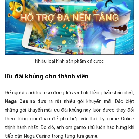
Nhiều loại hình sản phẩm cá cược
Ưu đãi khủng cho thành viên
Để người chơi luôn có động lực và tinh thần phấn chấn nhất,
Naga Casino
đưa ra rất nhiều gói khuyến mãi. Đặc biệt
những gói khuyến mãi, ưu đãi khủng này luôn được thay đổi
theo từng giai đoạn để phù hợp với thời kỳ game Online
thịnh hành nhất. Do đó, anh em game thủ luôn hào hứng khi
tiếp cận Naga Casino trong từng tựa game.