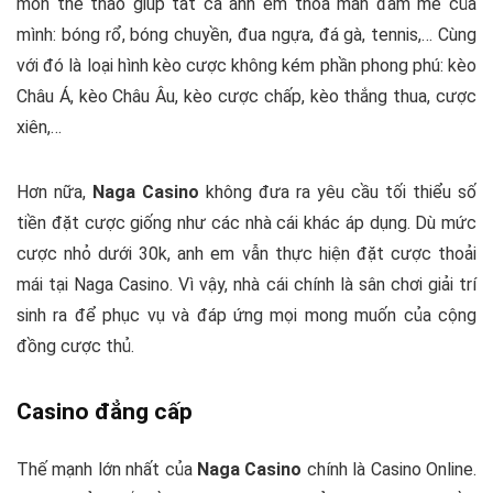
môn thể thao giúp tất cả anh em thỏa mãn đam mê của
mình: bóng rổ, bóng chuyền, đua ngựa, đá gà, tennis,… Cùng
với đó là loại hình kèo cược không kém phần phong phú: kèo
Châu Á, kèo Châu Âu, kèo cược chấp, kèo thắng thua, cược
xiên,…
Hơn nữa,
Naga Casino
không đưa ra yêu cầu tối thiểu số
tiền đặt cược giống như các nhà cái khác áp dụng. Dù mức
cược nhỏ dưới 30k, anh em vẫn thực hiện đặt cược thoải
mái tại Naga Casino. Vì vậy, nhà cái chính là sân chơi giải trí
sinh ra để phục vụ và đáp ứng mọi mong muốn của cộng
đồng cược thủ.
Casino đẳng cấp
Thế mạnh lớn nhất của
Naga Casino
chính là Casino Online.