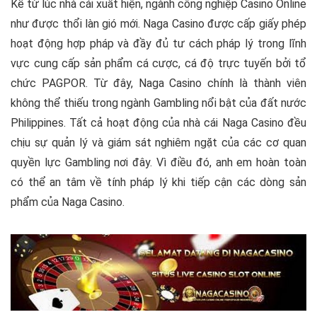
Kể từ lúc nhà cái xuất hiện, ngành công nghiệp Casino Online
như được thổi làn gió mới. Naga Casino được cấp giấy phép
hoạt động hợp pháp và đầy đủ tư cách pháp lý trong lĩnh
vực cung cấp sản phẩm cá cược, cá độ trực tuyến bởi tổ
chức PAGPOR. Từ đây, Naga Casino chính là thành viên
không thể thiếu trong ngành Gambling nổi bật của đất nước
Philippines. Tất cả hoạt động của nhà cái Naga Casino đều
chịu sự quản lý và giám sát nghiêm ngặt của các cơ quan
quyền lực Gambling nơi đây. Vì điều đó, anh em hoàn toàn
có thể an tâm về tính pháp lý khi tiếp cận các dòng sản
phẩm của Naga Casino.