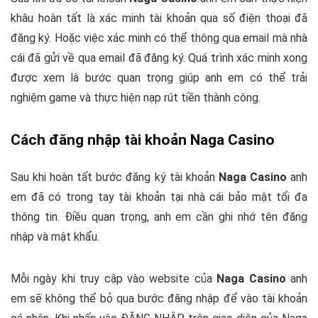
khâu hoàn tất là xác minh tài khoản qua số điện thoại đã
đăng ký. Hoặc việc xác minh có thể thông qua email mà nhà
cái đã gửi về qua email đã đăng ký. Quá trình xác minh xong
được xem là bước quan trọng giúp anh em có thể trải
nghiệm game và thực hiện nạp rút tiền thành công.
Cách đăng nhập tài khoản Naga Casino
Sau khi hoàn tất bước đăng ký tài khoản
Naga Casino
anh
em đã có trong tay tài khoản tại nhà cái bảo mật tối đa
thông tin. Điều quan trọng, anh em cần ghi nhớ tên đăng
nhập và mật khẩu.
Mỗi ngày khi truy cập vào website của
Naga Casino
anh
em sẽ không thể bỏ qua bước đăng nhập để vào tài khoản