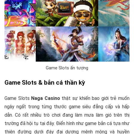
Game Slots ấn tượng
Game Slots & bắn cá thần kỳ
Game Slots
Naga Casino
thật sự khiến bao giới trẻ muốn
ngây ngất trong từng thước game siêu đẳng cấp và hấp
dẫn. Có rất nhiều trò chơi đang làm mưa làm gió trên thị
trường đã hội tụ tại đây. Điển hình như game bắn cá tựa như
thiên đường dưới đáy đại dương mênh mông và huyền