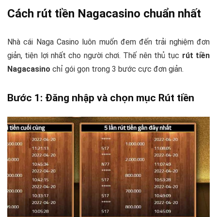
Cách rút tiền Nagacasino chuẩn nhất
Nhà cái Naga Casino luôn muốn đem đến trải nghiệm đơn
giản, tiện lợi nhất cho người chơi. Thế nên thủ tục
rút tiền
Nagacasino
chỉ gói gọn trong 3 bước cực đơn giản.
Bước 1: Đăng nhập và chọn mục Rút tiền