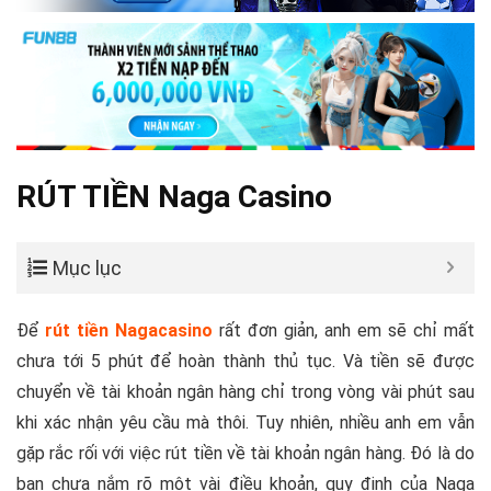
RÚT TIỀN Naga Casino
Mục lục
Để
rút tiền Nagacasino
rất đơn giản, anh em sẽ chỉ mất
chưa tới 5 phút để hoàn thành thủ tục. Và tiền sẽ được
chuyển về tài khoản ngân hàng chỉ trong vòng vài phút sau
khi xác nhận yêu cầu mà thôi. Tuy nhiên, nhiều anh em vẫn
gặp rắc rối với việc rút tiền về tài khoản ngân hàng. Đó là do
bạn chưa nắm rõ một vài điều khoản, quy định của Naga