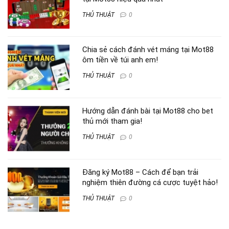
THỦ THUẬT
0
Chia sẻ cách đánh vét máng tại Mot88
ôm tiền về túi anh em!
THỦ THUẬT
0
Hướng dẫn đánh bài tại Mot88 cho bet
thủ mới tham gia!
THỦ THUẬT
0
Đăng ký Mot88 – Cách để bạn trải
nghiệm thiên đường cá cược tuyệt hảo!
THỦ THUẬT
0