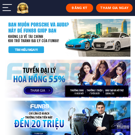
ĐĂNG KÝ
THAM GIA NGAY