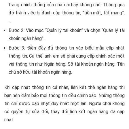
trang chính thống của nhà cái hay không nhé. Thông qua
đó tránh việc bị đánh cắp thông tin, “tiền mất, tật mang”,
…
Bước 2: Vào mục “Quản lý tài khoản” và chọn “Quản lý tài
khoản ngân hàng”.
Bước 3: Điền đầy đủ thông tin vào biểu mẫu cập nhật
thông tin. Cụ thể, anh em sẽ phải cung cấp chính xác một
vài thông tin như Ngân hàng, Số tài khoản ngân hàng, Tên
chủ sở hữu tài khoản ngân hàng.
Khi cập nhật thông tin cá nhân, liên kết thẻ ngân hàng thì
bạn nên đảm bảo mọi thông tin đều chính xác. Những thông
tin chỉ được cập nhật duy nhất một lần. Người chơi không
có quyền tự sửa đổi, thay đổi liên kết ngân hàng đã cập
nhật.