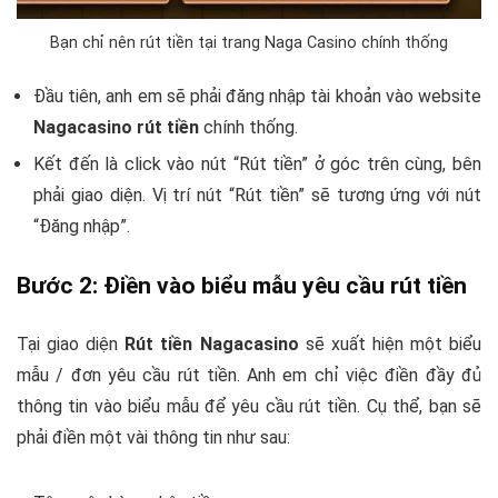
Bạn chỉ nên rút tiền tại trang Naga Casino chính thống
Đầu tiên, anh em sẽ phải đăng nhập tài khoản vào website
Nagacasino rút tiền
chính thống.
Kết đến là click vào nút “Rút tiền” ở góc trên cùng, bên
phải giao diện. Vị trí nút “Rút tiền” sẽ tương ứng với nút
“Đăng nhập”.
Bước 2: Điền vào biểu mẫu yêu cầu rút tiền
Tại giao diện
Rút tiền Nagacasino
sẽ xuất hiện một biểu
mẫu / đơn yêu cầu rút tiền. Anh em chỉ việc điền đầy đủ
thông tin vào biểu mẫu để yêu cầu rút tiền. Cụ thể, bạn sẽ
phải điền một vài thông tin như sau: