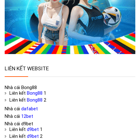
LIÊN KẾT WEBSITE
Nhà cái
Bong88
Liên kết
Bong88
1
Liên kết
Bong88
2
Nhà cái
dafabet
Nhà cái
12bet
Nhà cái
d9bet
Liên kết
d9bet
1
Liên kết
d9bet
2