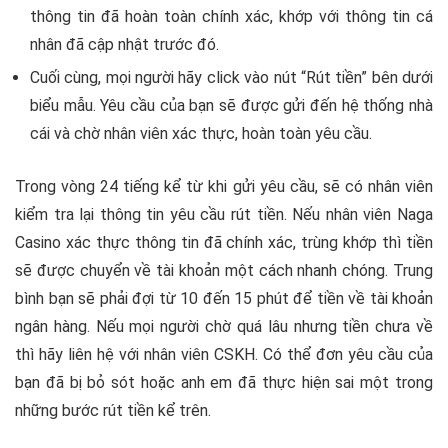
thông tin đã hoàn toàn chính xác, khớp với thông tin cá
nhân đã cập nhật trước đó.
Cuối cùng, mọi người hãy click vào nút “Rút tiền” bên dưới
biểu mẫu. Yêu cầu của bạn sẽ được gửi đến hệ thống nhà
cái và chờ nhân viên xác thực, hoàn toàn yêu cầu.
Trong vòng 24 tiếng kể từ khi gửi yêu cầu, sẽ có nhân viên
kiểm tra lại thông tin yêu cầu rút tiền. Nếu nhân viên Naga
Casino xác thực thông tin đã chính xác, trùng khớp thì tiền
sẽ được chuyển về tài khoản một cách nhanh chóng. Trung
bình bạn sẽ phải đợi từ 10 đến 15 phút để tiền về tài khoản
ngân hàng. Nếu mọi người chờ quá lâu nhưng tiền chưa về
thì hãy liên hệ với nhân viên CSKH. Có thể đơn yêu cầu của
bạn đã bị bỏ sót hoặc anh em đã thực hiện sai một trong
những bước rút tiền kể trên.