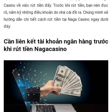
Casino về việc rút tiền đấy. Trước khi rút tiền, bạn nên đọc
rõ, nắm kỹ những điều khoản do nhà cái đề ra. Chúng mình sẽ
hướng dẫn chi tiết cách rút tiền tại Naga Casino ngay dưới
đây.
Cần liên kết tài khoản ngân hàng trước
khi rút tiền Nagacasino