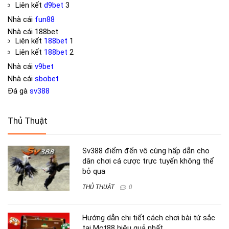
Liên kết
d9bet
3
Nhà cái
fun88
Nhà cái
188bet
Liên kết
188bet
1
Liên kết
188bet
2
Nhà cái
v9bet
Nhà cái
sbobet
Đá gà
sv388
Thủ Thuật
Sv388 điểm đến vô cùng hấp dẫn cho
dân chơi cá cược trực tuyến không thể
bỏ qua
THỦ THUẬT
0
Hướng dẫn chi tiết cách chơi bài tứ sắc
tại Mot88 hiệu quả nhất