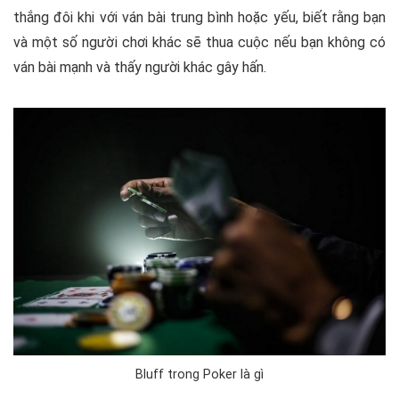
thắng đôi khi với ván bài trung bình hoặc yếu, biết rằng bạn
và một số người chơi khác sẽ thua cuộc nếu bạn không có
ván bài mạnh và thấy người khác gây hấn.
Bluff trong Poker là gì