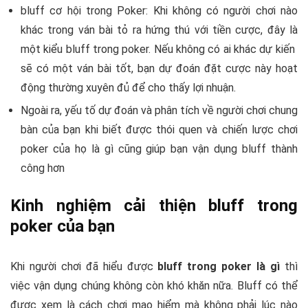
bluff cơ hội trong Poker: Khi không có người chơi nào
khác trong ván bài tỏ ra hứng thú với tiền cược, đây là
một kiểu bluff trong poker. Nếu không có ai khác dự kiến ​​
sẽ có một ván bài tốt, bạn dự đoán đặt cược này hoạt
động thường xuyên đủ để cho thấy lợi nhuận.
Ngoài ra, yếu tố dự đoán và phân tích về người chơi chung
bàn của bạn khi biết được thói quen và chiến lược chơi
poker của họ là gì cũng giúp bạn vận dụng bluff thành
công hơn
Kinh nghiệm cải thiện bluff trong
poker của bạn
Khi người chơi đã hiểu được
bluff trong poker là gì
thì
việc vận dụng chúng không còn khó khăn nữa. Bluff có thể
được xem là cách chơi mạo hiểm mà không phải lúc nào