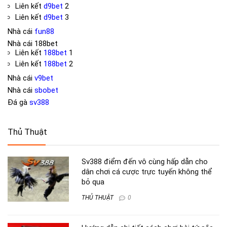
Liên kết
d9bet
2
Liên kết
d9bet
3
Nhà cái
fun88
Nhà cái
188bet
Liên kết
188bet
1
Liên kết
188bet
2
Nhà cái
v9bet
Nhà cái
sbobet
Đá gà
sv388
Thủ Thuật
Sv388 điểm đến vô cùng hấp dẫn cho
dân chơi cá cược trực tuyến không thể
bỏ qua
THỦ THUẬT
0