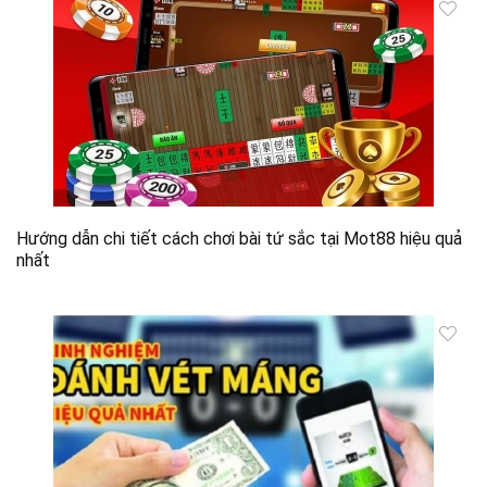
Hướng dẫn chi tiết cách chơi bài tứ sắc tại Mot88 hiệu quả
nhất