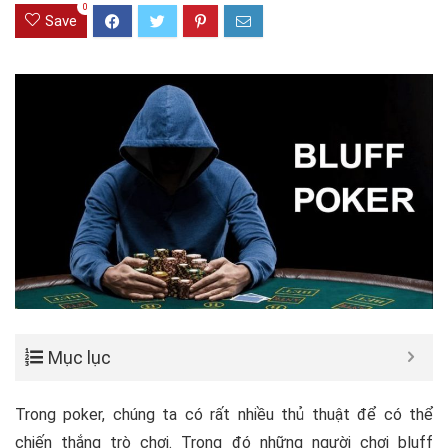
0
Save
Mục lục
Trong poker, chúng ta có rất nhiều thủ thuật để có thể
chiến thắng trò chơi. Trong đó những người chơi bluff