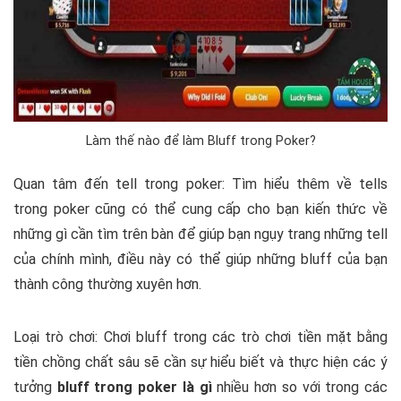
Làm thế nào để làm Bluff trong Poker?
Quan tâm đến tell trong poker: Tìm hiểu thêm về tells
trong poker cũng có thể cung cấp cho bạn kiến ​​thức về
những gì cần tìm trên bàn để giúp bạn ngụy trang những tell
của chính mình, điều này có thể giúp những bluff của bạn
thành công thường xuyên hơn.
Loại trò chơi: Chơi bluff trong các trò chơi tiền mặt bằng
tiền chồng chất sâu sẽ cần sự hiểu biết và thực hiện các ý
tưởng
bluff trong poker là gì
nhiều hơn so với trong các