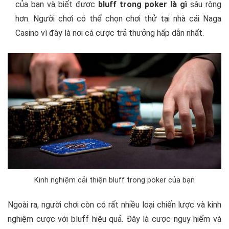
của bạn và biết được
bluff trong poker là gì
sâu rộng
hơn. Người chơi có thể chọn chơi thử tại nhà cái Naga
Casino vì đây là nơi cá cược trả thưởng hấp dẫn nhất.
Kinh nghiệm cải thiện bluff trong poker của bạn
Ngoài ra, người chơi còn có rất nhiều loại chiến lược và kinh
nghiệm cược với bluff hiệu quả. Đây là cược nguy hiểm và