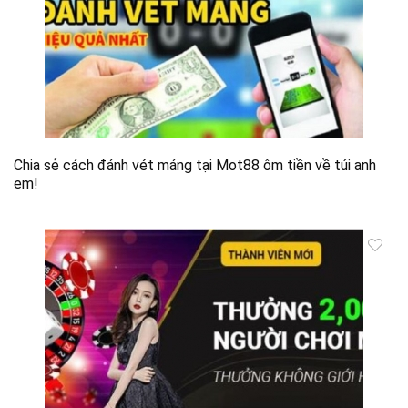
Chia sẻ cách đánh vét máng tại Mot88 ôm tiền về túi anh
em!