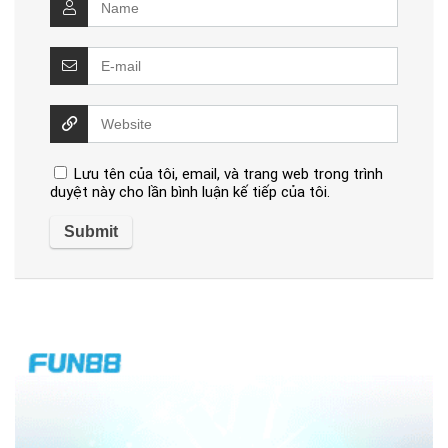
Lưu tên của tôi, email, và trang web trong trình
duyệt này cho lần bình luận kế tiếp của tôi.