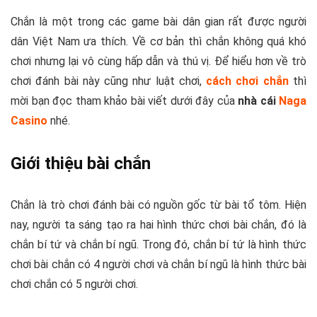
Chắn là một trong các game bài dân gian rất được người
dân Việt Nam ưa thích. Về cơ bản thì chắn không quá khó
chơi nhưng lại vô cùng hấp dẫn và thú vị. Để hiểu hơn về trò
chơi đánh bài này cũng như luật chơi,
cách chơi chắn
thì
mời bạn đọc tham khảo bài viết dưới đây của
nhà cái
Naga
Casino
nhé.
Giới thiệu bài chắn
Chắn là trò chơi đánh bài có nguồn gốc từ bài tổ tôm. Hiện
nay, người ta sáng tạo ra hai hình thức chơi bài chắn, đó là
chắn bí tứ và chắn bí ngũ. Trong đó, chắn bí tứ là hình thức
chơi bài chắn có 4 người chơi và chắn bí ngũ là hình thức bài
chơi chắn có 5 người chơi.