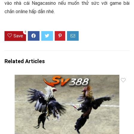
vào nhà cái Nagacasino nếu muốn thử sức với game bài
chắn online hấp dẫn nhé.
0
Save
Related Articles