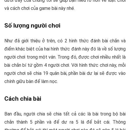
dưới đây của chúng tôi sẽ giúp bạn hiểu rõ hơn về luật chơi
và cách chơi của game bài này nhé.
Số lượng người chơi
Như đã giới thiệu ở trên, có 2 hình thức đánh bài chắn và
điểm khác biệt của hai hình thức đánh này đó là về số lượng
người chơi trong một ván. Trong đó, được chơi nhiều nhất là
bài chắn bí tứ gồm 4 người chơi. Với hình thức chơi này, mỗi
người chơi sẽ chia 19 quân bài, phần bài dư lại sẽ được vào
chính giữu bàn để làm nọc.
Cách chia bài
Ban đầu, người chia sẽ chia tất cả các là bài trong bộ bài
chắn thành 5 phần và để dư ra 5 lá để bắt cái. Thông