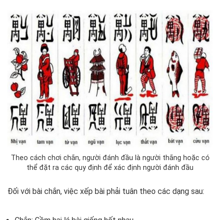
Theo cách chơi chắn, người đánh đầu là người thắng hoặc có
thể đặt ra các quy định để xác định người đánh đầu
Đối với bài chắn, việc xếp bài phải tuân theo các dạng sau: