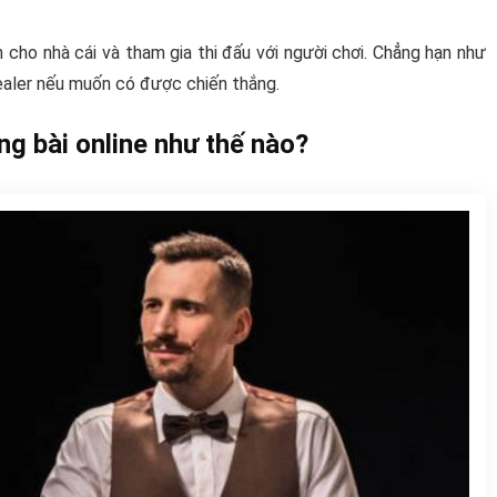
 cho nhà cái và tham gia thi đấu với người chơi. Chẳng hạn như
Dealer nếu muốn có được chiến thắng.
ng bài online như thế nào?