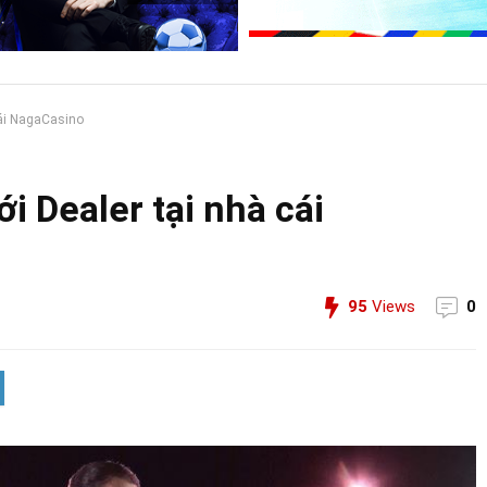
 cái NagaCasino
ới Dealer tại nhà cái
95
Views
0