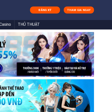
ĐĂNG KÝ
THAM GIA NGAY
Casino
THỦ THUẬT