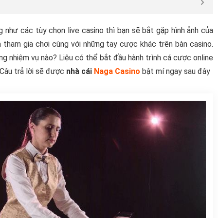
 như các tùy chọn live casino thì bạn sẽ bắt gặp hình ảnh của
à tham gia chơi cùng với những tay cược khác trên bàn casino.
g nhiệm vụ nào? Liệu có thể bắt đầu hành trình cá cược online
Câu trả lời sẽ được
nhà cái
Naga Casino
bật mí ngay sau đây