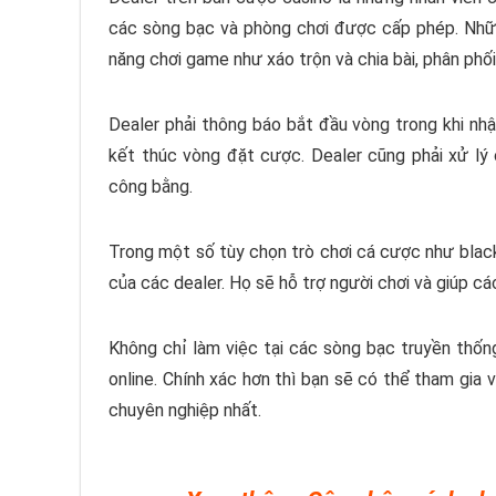
các sòng bạc và phòng chơi được cấp phép. Nhữn
năng chơi game như xáo trộn và chia bài, phân phối
Dealer phải thông báo bắt đầu vòng trong khi nh
kết thúc vòng đặt cược. Dealer cũng phải xử lý
công bằng.
Trong một số tùy chọn trò chơi cá cược như blackj
của các dealer. Họ sẽ hỗ trợ người chơi và giúp cá
Không chỉ làm việc tại các sòng bạc truyền thốn
online. Chính xác hơn thì bạn sẽ có thể tham gia
chuyên nghiệp nhất.