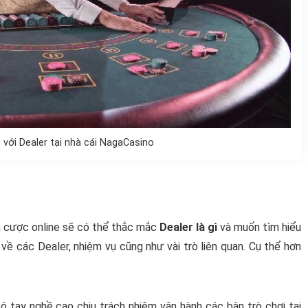
c với Dealer tại nhà cái NagaCasino
cá cược online sẽ có thể thắc mắc
Dealer là gì
và muốn tìm hiểu
 về các Dealer, nhiệm vụ cũng như vài trò liên quan. Cụ thể hơn
ó tay nghề cao chịu trách nhiệm vận hành các bàn trò chơi tại