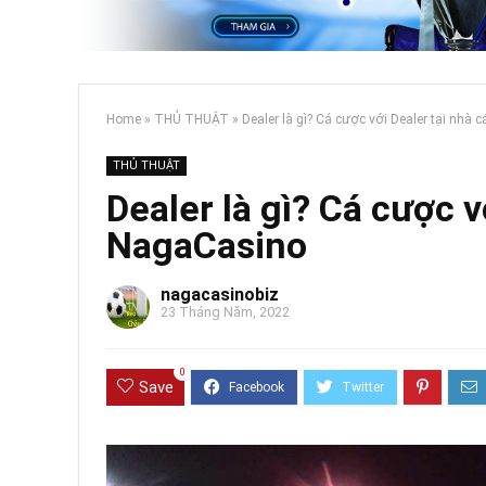
Home
»
THỦ THUẬT
»
Dealer là gì? Cá cược với Dealer tại nhà
THỦ THUẬT
Dealer là gì? Cá cược v
NagaCasino
nagacasinobiz
23 Tháng Năm, 2022
0
Save