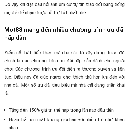
Do vậy khi đặt câu hỏi anh em cứ tự tin trao đổi bằng tiếng
mẹ đẻ để nhận được hỗ trợ tốt nhất nhé.
Mot88 mang đến nhiều chương trình ưu đãi
hấp dẫn
Điểm nổi bật tiếp theo mà nhà cái đá xây dựng được đó
chính là các chương trình ưu đãi hấp dẫn dành cho người
chơi. Các chương trình ưu đãi diễn ra thường xuyên và liên
tục. Điều này đã giúp người chơi thích thú hơn khi đến với
nhà cái. Một số ưu đãi tiêu biểu mà nhà cái đang triển khai
là:
Tặng đến 150% giá trị thẻ nạp trong lần nạp đầu tiên
Hoàn trả tiền mặt không giới hạn với nhiều trò chơi khác
nhau