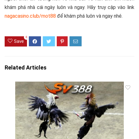
khám phá nhà cái ngày luôn và ngay. Hãy truy cập vào link
nagacasino.club/mot88
để khám phá luôn và ngay nhé.
0
Save
Related Articles