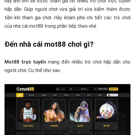
này anh em sẽ được tham gia rất nhiều trò chơi trực tuyến
hấp dẫn. Giúp người chơi vừa giải trí vừa kiếm thêm được
tiền khi tham gia chơi. Hãy khám phá chi tiết các trò chơi
của nhà cái mot88 trong phần tiếp theo nhé
Đến nhà cái mot88 chơi gì?
Mot88 trực tuyến
mang đến nhiều trò chơi hấp dẫn cho
người chơi. Cụ thể như sau: