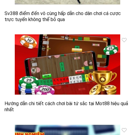
Sv388 điểm đến vô cùng hấp dẫn cho dân chơi cá cược
trực tuyến không thể bỏ qua
Hướng dẫn chi tiết cách chơi bài tứ sắc tại Mot88 hiệu quả
nhất