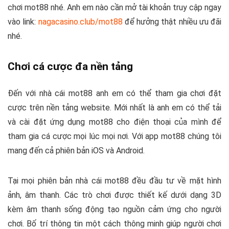
chơi mot88 nhé. Anh em nào cần mở tài khoản truy cập ngay
vào link:
nagacasino.club/mot88
để hưởng thật nhiều ưu đãi
nhé.
Chơi cá cược đa nền tảng
Đến với nhà cái mot88 anh em có thể tham gia chơi đặt
cược trên nền tảng website. Mới nhất là anh em có thể tải
và cài đặt ứng dụng mot88 cho điện thoại của mình để
tham gia cá cược mọi lúc mọi nơi. Với app mot88 chúng tôi
mang đến cả phiên bản iOS và Android.
Tại mọi phiên bản nhà cái mot88 đều đầu tư về mặt hình
ảnh, âm thanh. Các trò chơi được thiết kế dưới dạng 3D
kèm âm thanh sống động tạo nguồn cảm ứng cho người
chơi. Bố trí thông tin một cách thông minh giúp người chơi