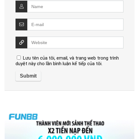
Lưu tên của tôi, email, và trang web trong trình
duyệt này cho lần bình luận kế tiếp của tôi.