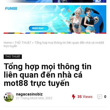
Home
»
THỦ THUẬT
»
Tổng hợp mọi thông tin liên quan đến nhà cá mot88
trực tuyến
THỦ THUẬT
Tổng hợp mọi thông tin
liên quan đến nhà cá
mot88 trực tuyến
nagacasinobiz
35
Views
0
27 Tháng Mười Một, 2022