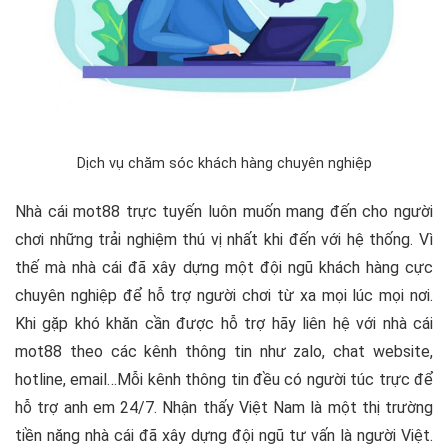
Dịch vụ chăm sóc khách hàng chuyên nghiệp
Nhà cái mot88 trực tuyến luôn muốn mang đến cho người
chơi những trải nghiệm thú vị nhất khi đến với hệ thống. Vì
thế mà nhà cái đã xây dựng một đội ngũ khách hàng cực
chuyên nghiệp để hỗ trợ người chơi từ xa mọi lúc mọi nơi.
Khi gặp khó khăn cần được hỗ trợ hãy liên hệ với nhà cái
mot88 theo các kênh thông tin như zalo, chat website,
hotline, email…Mỗi kênh thông tin đều có người túc trực để
hỗ trợ anh em 24/7. Nhận thấy Việt Nam là một thị trường
tiền năng nhà cái đã xây dựng đội ngũ tư vấn là người Việt.