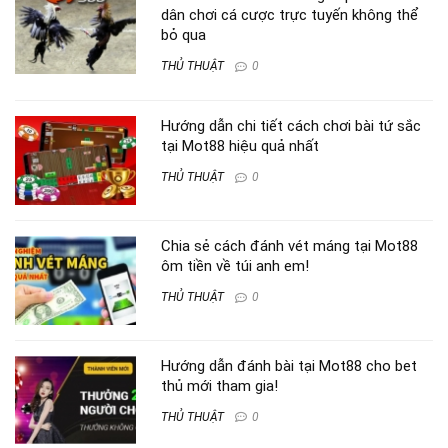
dân chơi cá cược trực tuyến không thể
bỏ qua
THỦ THUẬT
0
Hướng dẫn chi tiết cách chơi bài tứ sắc
tại Mot88 hiệu quả nhất
THỦ THUẬT
0
Chia sẻ cách đánh vét máng tại Mot88
ôm tiền về túi anh em!
THỦ THUẬT
0
Hướng dẫn đánh bài tại Mot88 cho bet
thủ mới tham gia!
THỦ THUẬT
0