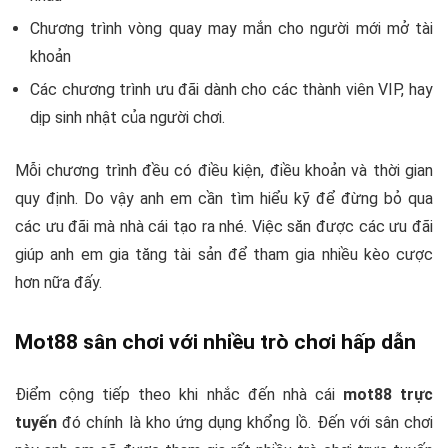
Chương trình vòng quay may mắn cho người mới mở tài
khoản
Các chương trình ưu đãi dành cho các thành viên VIP, hay
dịp sinh nhật của người chơi.
Mỗi chương trình đều có điều kiện, điều khoản và thời gian
quy định. Do vậy anh em cần tìm hiểu kỹ để đừng bỏ qua
các ưu đãi mà nhà cái tạo ra nhé. Việc săn được các ưu đãi
giúp anh em gia tăng tài sản để tham gia nhiều kèo cược
hơn nữa đấy.
Mot88 sân chơi với nhiều trò chơi hấp dẫn
Điểm cộng tiếp theo khi nhắc đến nhà cái
mot88 trực
tuyến
đó chính là kho ứng dụng khổng lồ. Đến với sân chơi