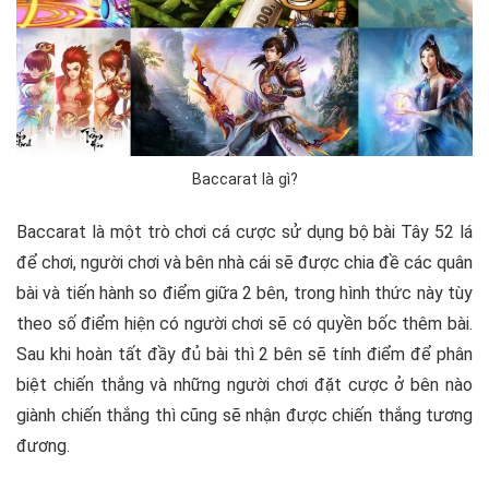
Baccarat là gì?
Baccarat là một trò chơi cá cược sử dụng bộ bài Tây 52 lá
để chơi, người chơi và bên nhà cái sẽ được chia đề các quân
bài và tiến hành so điểm giữa 2 bên, trong hình thức này tùy
theo số điểm hiện có người chơi sẽ có quyền bốc thêm bài.
Sau khi hoàn tất đầy đủ bài thì 2 bên sẽ tính điểm để phân
biệt chiến thắng và những người chơi đặt cược ở bên nào
giành chiến thắng thì cũng sẽ nhận được chiến thắng tương
đương.