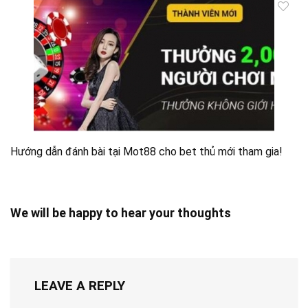
Hướng dẫn đánh bài tại Mot88 cho bet thủ mới tham gia!
We will be happy to hear your thoughts
LEAVE A REPLY