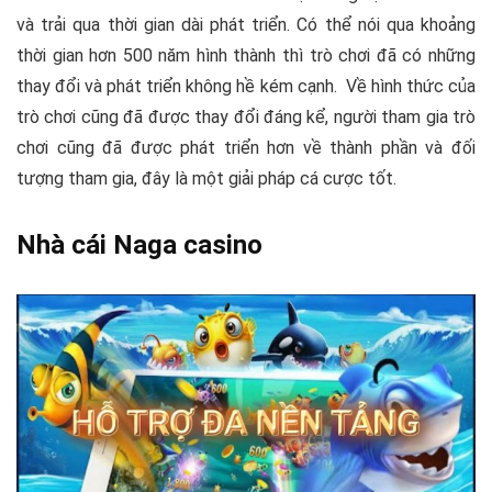
và trải qua thời gian dài phát triển. Có thể nói qua khoảng
thời gian hơn 500 năm hình thành thì trò chơi đã có những
thay đổi và phát triển không hề kém cạnh. Về hình thức của
trò chơi cũng đã được thay đổi đáng kể, người tham gia trò
chơi cũng đã được phát triển hơn về thành phần và đối
tượng tham gia, đây là một giải pháp cá cược tốt.
Nhà cái Naga casino