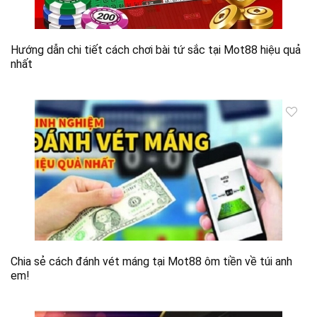
Hướng dẫn chi tiết cách chơi bài tứ sắc tại Mot88 hiệu quả
nhất
Chia sẻ cách đánh vét máng tại Mot88 ôm tiền về túi anh
em!