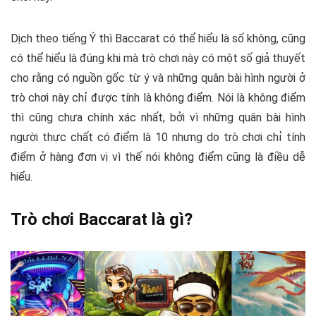
Dịch theo tiếng Ý thì Baccarat có thể hiểu là số không, cũng
có thể hiểu là đúng khi mà trò chơi này có một số giả thuyết
cho rằng có nguồn gốc từ ý và những quân bài hình người ở
trò chơi này chỉ được tính là không điểm. Nói là không điểm
thì cũng chưa chính xác nhất, bởi vì những quân bài hình
người thực chất có điểm là 10 nhưng do trò chơi chỉ tính
điểm ở hàng đơn vị vì thế nói không điểm cũng là điều dễ
hiểu.
Trò chơi Baccarat là gì?