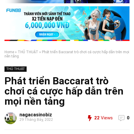
Home
»
THỦ THUẬT
»
Phát triển Baccarat trò chơi cá cược hấp dẫn trên mọi
nền tảng
THỦ THUẬT
Phát triển Baccarat trò
chơi cá cược hấp dẫn trên
mọi nền tảng
nagacasinobiz
22
Views
0
29 Tháng Bảy, 2022