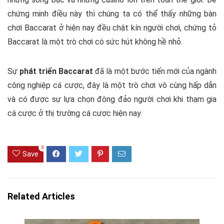
chứng minh điều này thì chúng ta có thể thấy những bàn
chơi Baccarat ở hiện nay đều chật kín người chơi, chứng tỏ
Baccarat là một trò chơi có sức hút không hề nhỏ.
Sự
phát triển Baccarat
đã là một bước tiến mới của ngành
công nghiệp cá cược, đây là một trò chơi vô cùng hấp dẫn
và có được sự lựa chọn đông đảo người chơi khi tham gia
cá cược ở thị trường cá cược hiện nay.
0
Save
Related Articles