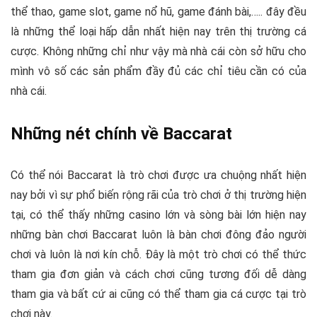
thể thao, game slot, game nổ hũ, game đánh bài,….. đây đều
là những thể loại hấp dẫn nhất hiện nay trên thị trường cá
cược. Không những chỉ như vậy mà nhà cái còn sở hữu cho
mình vô số các sản phẩm đầy đủ các chỉ tiêu cần có của
nhà cái.
Những nét chính về Baccarat
Có thể nói Baccarat là trò chơi được ưa chuộng nhất hiện
nay bởi vì sự phổ biến rộng rãi của trò chơi ở thị trường hiện
tại, có thể thấy những casino lớn và sòng bài lớn hiện nay
những bàn chơi Baccarat luôn là bàn chơi đông đảo người
chơi và luôn là nơi kín chỗ. Đây là một trò chơi có thể thức
tham gia đơn giản và cách chơi cũng tương đối dễ dàng
tham gia và bất cứ ai cũng có thể tham gia cá cược tại trò
chơi này.